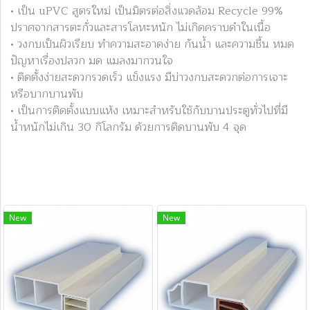
• เป็น uPVC สูตรใหม่ เป็นมิตรต่อสิ่งแวดล้อม Recycle 99%
ปราศจากสารตะกั่วและสารโลหะหนัก ไม่เกิดคราบดำในเนื้อ
• วงกบเป็นผิวเรียบ ทำความสะอาดง่าย กันน้ำ และความชื้น หมด
ปัญหาเรื่องปลวก มด แมลงมากวนใจ
• ติดตั้งง่ายสะดวกรวดเร็ว แข็งแรง มีบ่าวงกบสะดวกต่อการเจาะ
หรือบากบานพับ
• เป็นการติดตั้งแบบแห้ง เหมาะสำหรับใช้กับบานประตูทั่วไปที่มี
น้ำหนักไม่เกิน 30 กิโลกรัม ด้วยการติดบานพับ 4 จุด
New
New