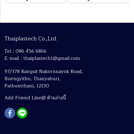
Thaiplastech Co.,Ltd.
Tel : 086 456 6866
E-mail : thaiplastech1@gmail.com
97/378 Rangsit Nakornnayok Road,
Buengyitho, Thanyaburi,
Pathumthani, 12130
Add Friend Line@ ด้านล่างนี้