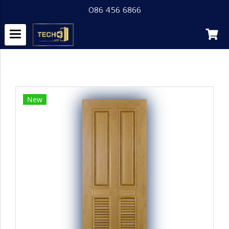
086 456 6866
หน้าแรก
สินค้าทั้งหมด
Product
ประตู WPC2 (ไม้สังเคราะห์)
New