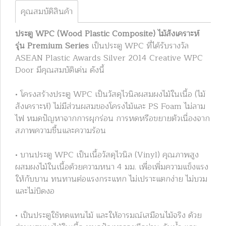
คุณสมบัติสินค้า
ประตู WPC (Wood Plastic Composite) ไม้สังเคราะห์
รุ่น Premium Series
เป็นประตู WPC ที่ได้รับรางวัล
ASEAN Plastic Awards Silver 2014 Creative WPC
Door มีคุณสมบัติเด่น ดังนี้
• โครงสร้างประตู WPC เป็นวัสดุไวนิลผสมผงไม้ในเนื้อ (ไม้
สังเคราะห์) ไม่มีส่วนผสมของโครงไม้และ PS Foam ไม่ลาม
ไฟ หมดปัญหาจากการผุกร่อน การหดหรือขยายตัวเนื่องจาก
สภาพความชื้นและความร้อน
• บานประตู WPC เป็นเนื้อวัสดุไวนิล (Vinyl) คุณภาพสูง
ผสมผงไม้ในเนื้อด้วยความหนา 4 มม. เพื่อเพิ่มความแข็งแรง
ให้กับบาน ทนทานต่อแรงกระแทก ไม่เปราะแตกง่าย ไม่บวม
และไม่บิดงอ
• เป็นประตูใช้ทดแทนไม้ และให้อารมณ์เสมือนไม้จริง ด้วย