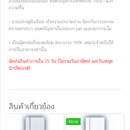
ส่วนผสมผงไม้ในเนื้อ หมดปัญหารอยขีดข่วน กันน้ำ และ
ความชื้น
• บานประตูผิวเรียบ ทำความสะอาดง่าย ป้องกันการสะสม
คราบสกปรก หมดปัญหาเรื่องปลวก มด แมลงมากวนใจ
• เป็นมิตรต่อสิ่งแวดล้อม Recycle 99% เหมาะสำหรับใช้
ภายในอาคารเท่านั้น
จัดส่งสินค้าภายใน 15 วัน (ไม่รวมวันอาทิตย์ และวันหยุด
นักขัตฤกษ์)
สินค้าเกี่ยวข้อง
New