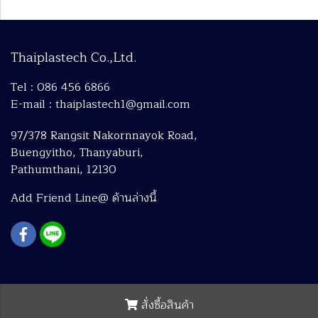
Thaiplastech Co.,Ltd.
Tel : 086 456 6866
E-mail : thaiplastech1@gmail.com
97/378 Rangsit Nakornnayok Road,
Buengyitho, Thanyaburi,
Pathumthani, 12130
Add Friend Line@ ด้านล่างนี้
Copyright by makewebeasy.com
สั่งซื้อสินค้า