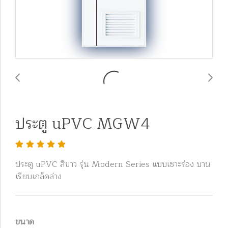
ประตู uPVC MGW4
ประตู uPVC สีขาว รุ่น Modern Series แบบเซาะร่อง บาน
เรียบเกล็ดล่าง
ขนาด