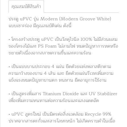
คุณสมบัติสินค้า
ประตู uPVC รุ่น Modern (Modern Groove White)
แบบเซาะร่อง มีคุณสมบัติเด่น ดังนี้
• โครงสร้างประตู uPVC เป็นวัสดุไวนิล 100% ไม่มีส่วนผสม
ของโครงไม้และ PS Foam ไม่ลามไฟ หมดปัญหาการหดหรือ
ขยายตัวเนื่องจากสภาพความชื้นและความร้อน
• เป็นแบบบานประกอบ 4 แผ่น ยึดด้วยแท่งพลาสติกตาม
ความกว้างของบาน 4 เส้น และ ยึดด้วยแผ่นรีเวทเพิ่มความ
แข็งแรงหมดปัญหาบานตก ทนทาน ยืดอายุการใช้งาน
• เป็นสูตรเพิ่มสาร Titanium Dioxide และ UV Stabilizer
เพื่อเพิ่มความทนทานต่อความร้อนและแสงแดดจัด
• uPVC สูตรใหม่ เป็นมิตรต่อสิ่งแวดล้อม Recycle 99%
ปราศจากสารตะกั่วและสารโลหะหนัก ไม่เกิดคราบดำในเนื้อ