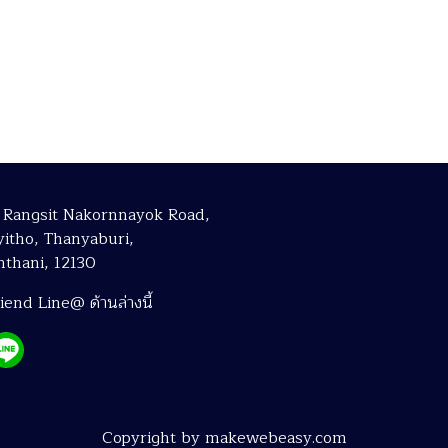
 Rangsit Nakornnayok Road,
itho, Thanyaburi,
thani, 12130
end Line@ ด้านล่างนี้
Copyright by makewebeasy.com