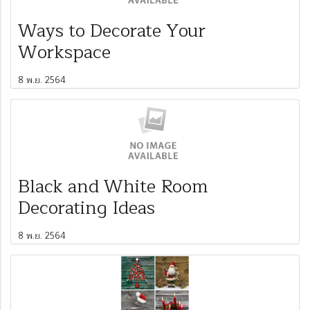
Ways to Decorate Your
Workspace
8 พ.ย. 2564
Black and White Room
Decorating Ideas
8 พ.ย. 2564