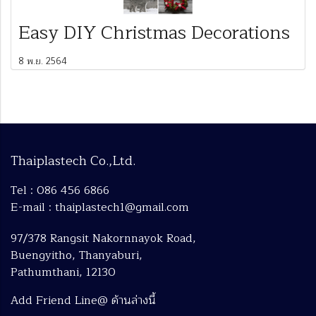
Easy DIY Christmas Decorations
8 พ.ย. 2564
Thaiplastech Co.,Ltd.
Tel : 086 456 6866
E-mail : thaiplastech1@gmail.com
97/378 Rangsit Nakornnayok Road,
Buengyitho, Thanyaburi,
Pathumthani, 12130
Add Friend Line@ ด้านล่างนี้